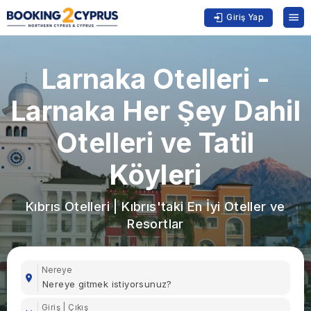
Giriş Yap
Larnaka Otelleri -
Larnaka Her Şey Dahil
Otelleri ve Tatil
Köyleri
Kıbrıs Otelleri | Kıbrıs'taki En İyi Oteller ve
Resortlar
Nereye
Giriş | Çıkış