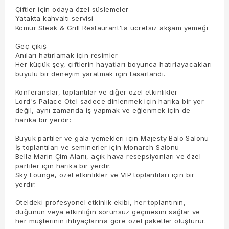
Çiftler için odaya özel süslemeler
Yatakta kahvaltı servisi
Kömür Steak & Grill Restaurant'ta ücretsiz akşam yemeği
Geç çıkış
Anıları hatırlamak için resimler
Her küçük şey, çiftlerin hayatları boyunca hatırlayacakları
büyülü bir deneyim yaratmak için tasarlandı.
Konferanslar, toplantılar ve diğer özel etkinlikler
Lord's Palace Otel sadece dinlenmek için harika bir yer
değil, aynı zamanda iş yapmak ve eğlenmek için de
harika bir yerdir:
Büyük partiler ve gala yemekleri için Majesty Balo Salonu
İş toplantıları ve seminerler için Monarch Salonu
Bella Marin Çim Alanı, açık hava resepsiyonları ve özel
partiler için harika bir yerdir.
Sky Lounge, özel etkinlikler ve VIP toplantıları için bir
yerdir.
Oteldeki profesyonel etkinlik ekibi, her toplantının,
düğünün veya etkinliğin sorunsuz geçmesini sağlar ve
her müşterinin ihtiyaçlarına göre özel paketler oluşturur.