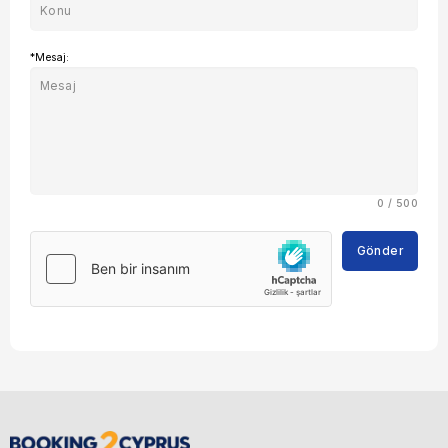
*Mesaj:
0 / 500
Gönder