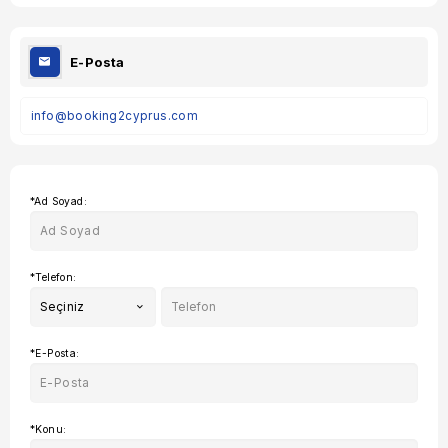
E-Posta
info@booking2cyprus.com
*Ad Soyad:
*Telefon:
Seçiniz
*E-Posta:
*Konu: