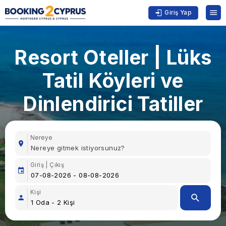
Giriş Yap
Resort Oteller | Lüks
Tatil Köyleri ve
Dinlendirici Tatiller
Nereye
Giriş | Çıkış
Kişi