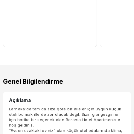
Genel Bilgilendirme
Açıklama
Larnaka'da tam da size göre bir aileler için uygun küçük
oteli bulmak ille de zor olacak değil. Sizin gibi gezginler
için harika bir seçenek olan Boronia Hotel Apartments'a
hoş geldiniz.
"Evden uzaktaki eviniz" olan küçük otel odalarında klima,