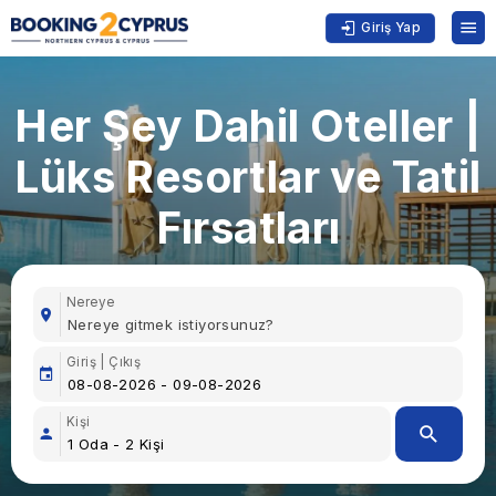
Giriş Yap
Her Şey Dahil Oteller |
Lüks Resortlar ve Tatil
Fırsatları
Nereye
Giriş | Çıkış
Kişi