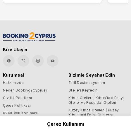
Bize Ulaşın
Kurumsal
Bizimle Seyahat Edin
Hakkımızda
Tatil Destinasyonları
Neden Booking2Cyprus?
Otelleri Keşfedin
Gizlilik Politikası
Kıbrıs Otelleri | Kıbrıs'taki En İyi
Oteller ve Resortlar Otelleri
Çerez Politikası
Kuzey Kıbrıs Otelleri | Kuzey
KVKK Veri Koruması
Kıbrıs'taki En İyi Oteller ve
Resortlar Otelleri
Şartlar ve Koşullar
Çerez Kullanımı
Blog