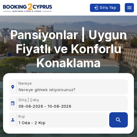
Giriş Yap
Pansiyonlar | Uygun
Fiyatlı ve Konforlu
Konaklama
Nereye
Giriş | Çıkış
Kişi