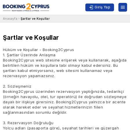
Giriş Yap
Anasayfa
Şartlar ve Koşullar
Şartlar ve Koşullar
Hüküm ve Koşullar - Booking2Cyprus
1. Şartlar Üzerinde Anlaşma
Booking2Cyprus web sitesine erişerek veya kullanarak, aşağıda
belirtilen hüküm ve koşullara tabi olmayı kabul edersiniz. Bu
şartları kabul etmiyorsanız, web sitesini kullanamaz veya
rezervasyon yapamazsınız.
2. Sözleşmeniz
Booking2Cyprus üzerinden rezervasyon yaptığınızda, tedarikçi
(örneğin havayolu, otel, tur operatörü) ile doğrudan sözleşmeye
dayalı bir ilişkiye girersiniz. Booking2Cyprus yalnızca bir acente
olarak hareket eder ve seyahat hizmetlerinizin fiilen
sağlanmasından sorumlu değildir.
3. Rezervasyon Doğruluğu
Yolcu adları (pasaporta göre), seyahat tarihleri ve güzergah