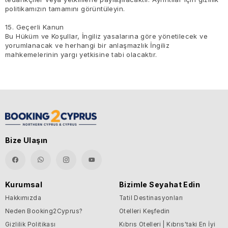
politikamızın tamamını görüntüleyin.
15. Geçerli Kanun
Bu Hüküm ve Koşullar, İngiliz yasalarına göre yönetilecek ve
yorumlanacak ve herhangi bir anlaşmazlık İngiliz
mahkemelerinin yargı yetkisine tabi olacaktır.
Bize Ulaşın
Kurumsal
Bizimle Seyahat Edin
Hakkımızda
Tatil Destinasyonları
Neden Booking2Cyprus?
Otelleri Keşfedin
Gizlilik Politikası
Kıbrıs Otelleri | Kıbrıs'taki En İyi