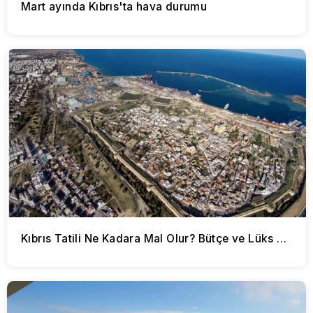
Mart ayında Kıbrıs'ta hava durumu
Kıbrıs Tatili Ne Kadara Mal Olur? Bütçe ve Lüks Seçenekler Karşılaştırıldı