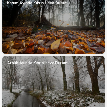
Kasım Ayında Kıbrıs Hava Durumu
Aralık Ayında Kıbrıs Hava Durumu