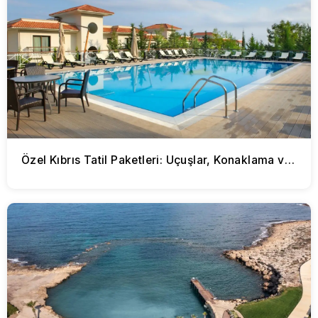
Özel Kıbrıs Tatil Paketleri: Uçuşlar, Konaklama ve Daha Fazlası