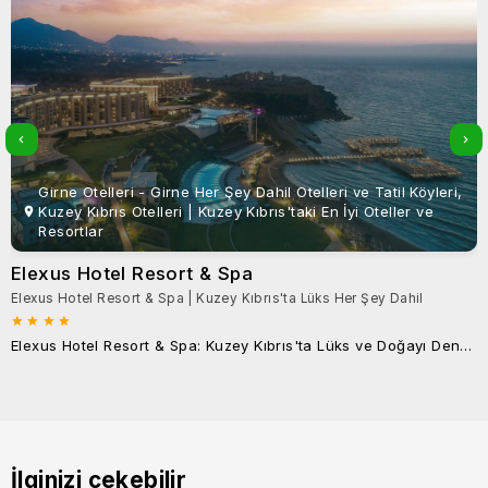
Girne Otelleri - Girne Her Şey Dahil Otelleri ve Tatil Köyleri,
Kuzey Kıbrıs Otelleri | Kuzey Kıbrıs'taki En İyi Oteller ve
Resortlar
Elexus Hotel Resort & Spa
Elexus Hotel Resort & Spa | Kuzey Kıbrıs'ta Lüks Her Şey Dahil
Elexus Hotel Resort & Spa: Kuzey Kıbrıs'ta Lüks ve Doğayı Deneyimlemek İçin En İyi YerElexus Hotel Resort & Spa, beş yıldızlı bir kaçıştan çok d
İlginizi çekebilir