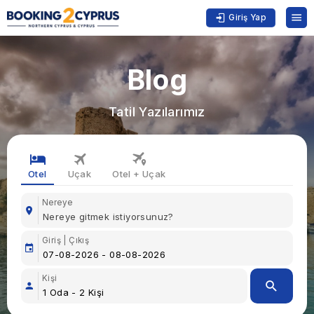
Giriş Yap
Blog
Tatil Yazılarımız
Otel
Uçak
Otel + Uçak
Nereye
Giriş | Çıkış
Kişi