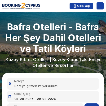
Giriş Yap
Bafra Otelleri - Bafra
Her Şey Dahil Otelleri
ve Tatil Köyleri
Kuzey Kıbrıs Otelleri | Kuzey Kıbrıs'taki En İyi
Oteller ve Resortlar
Nereye
Giriş | Çıkış