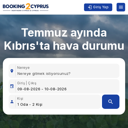
Giriş Yap
Temmuz ayında
Kıbrıs'ta hava durumu
Nereye
Giriş | Çıkış
Kişi