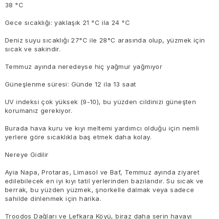
38 °C
Gece sıcaklığı: yaklaşık 21 °C ila 24 °C
Deniz suyu sıcaklığı 27°C ile 28°C arasında olup, yüzmek için
sıcak ve sakindir.
Temmuz ayında neredeyse hiç yağmur yağmıyor
Güneşlenme süresi: Günde 12 ila 13 saat
UV indeksi çok yüksek (9-10), bu yüzden cildinizi güneşten
korumanız gerekiyor.
Burada hava kuru ve kıyı meltemi yardımcı olduğu için nemli
yerlere göre sıcaklıkla baş etmek daha kolay.
Nereye Gidilir
Ayia Napa, Protaras, Limasol ve Baf, Temmuz ayında ziyaret
edilebilecek en iyi kıyı tatil yerlerinden bazılarıdır. Su sıcak ve
berrak, bu yüzden yüzmek, şnorkelle dalmak veya sadece
sahilde dinlenmek için harika.
Troodos Dağları ve Lefkara Köyü, biraz daha serin havayı