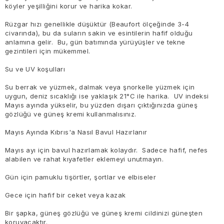
köyler yeşilliğini korur ve harika kokar.
Rüzgar hızı genellikle düşüktür (Beaufort ölçeğinde 3-4
civarında), bu da suların sakin ve esintilerin hafif olduğu
anlamına gelir. Bu, gün batımında yürüyüşler ve tekne
gezintileri için mükemmel.
Su ve UV koşulları
Su berrak ve yüzmek, dalmak veya şnorkelle yüzmek için
uygun, deniz sıcaklığı ise yaklaşık 21°C ile harika. UV indeksi
Mayıs ayında yükselir, bu yüzden dışarı çıktığınızda güneş
gözlüğü ve güneş kremi kullanmalısınız.
Mayıs Ayında Kıbrıs'a Nasıl Bavul Hazırlanır
Mayıs ayı için bavul hazırlamak kolaydır. Sadece hafif, nefes
alabilen ve rahat kıyafetler eklemeyi unutmayın.
Gün için pamuklu tişörtler, şortlar ve elbiseler
Gece için hafif bir ceket veya kazak
Bir şapka, güneş gözlüğü ve güneş kremi cildinizi güneşten
koruyacaktır.