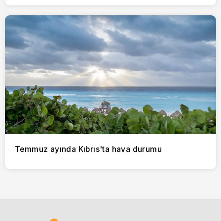
Temmuz ayında Kıbrıs'ta hava durumu