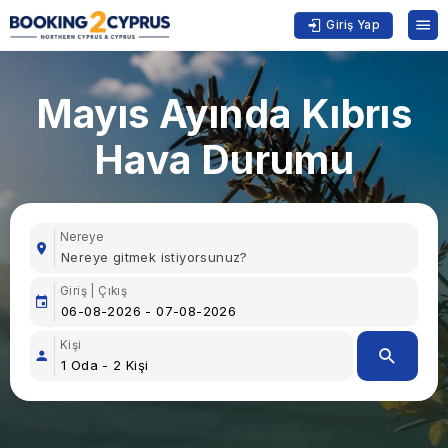
Giriş Yap
Mayıs Ayında Kıbrıs
Hava Durumu
Nereye
Giriş | Çıkış
Kişi