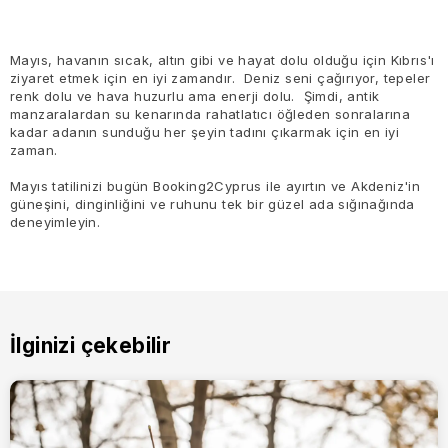
Mayıs, havanın sıcak, altın gibi ve hayat dolu olduğu için Kıbrıs'ı
ziyaret etmek için en iyi zamandır. Deniz seni çağırıyor, tepeler
renk dolu ve hava huzurlu ama enerji dolu. Şimdi, antik
manzaralardan su kenarında rahatlatıcı öğleden sonralarına
kadar adanın sunduğu her şeyin tadını çıkarmak için en iyi
zaman.
Mayıs tatilinizi bugün Booking2Cyprus ile ayırtın ve Akdeniz'in
güneşini, dinginliğini ve ruhunu tek bir güzel ada sığınağında
deneyimleyin.
İlginizi çekebilir