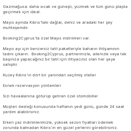
Gazimağusa: daha sıcak ve güneşli, yüzmek ve tüm günü plajda
geçirmek için ideal.
Mayıs ayında Kıbrıs'taki dağlar, deniz ve aradaki her şey
muhteşemdir.
Booking2Cyprus'ta özel Mayıs indirimleri var.
Mayıs ayı için benzersiz tatil paketleriyle baharın ihtişamının
tadını çıkarın. Booking2Cyprus, partnerinizle, ailenizle veya tek
başınıza yapacağınız bir tatil için ihtiyacınız olan her şeye
sahiptir.
Kuzey Kıbrıs'ın dört bir yanından seçilmiş oteller
Esnek rezervasyon yöntemleri
Sizi havaalanına götürüp getiren özel otomobiller
Müşteri desteği konusunda haftanın yedi günü, günde 24 saat
yardım alabilirsiniz.
Erken yaz indirimlerimizle, yüksek sezon fiyatları ödemek
zorunda kalmadan Kıbrıs'ın en güzel yerlerini görebilirsiniz.