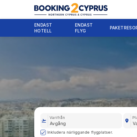
ENDAST
ENDAST
PAKETRESO
HOTELL
FLYG
Varifrån
Pl
Inkludera närliggande flygplatser.