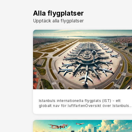
Alla flygplatser
Upptäck alla flygplatser
Istanbuls internationella flygplats (IST) - ett
globalt nav för luftfartenÖversikt över Istanbuls
internationella flygplats (IST)Istanbul Internationa
Airpo