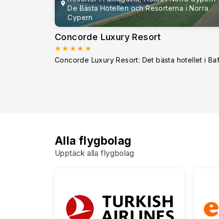
De Bästa Hotellen och Resorterna i Norra
Cypern
Concorde Luxury Resort
Alla flygbolag
Upptäck alla flygbolag