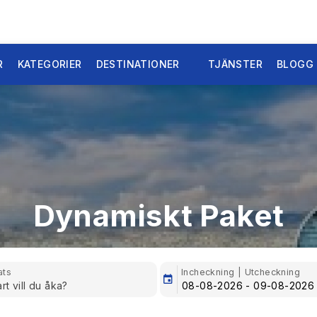
R
KATEGORIER
DESTINATIONER
TJÄNSTER
BLOGG
Dynamiskt Paket
ats
Incheckning | Utcheckning