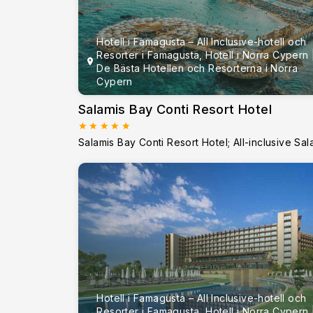
Hotell i Famagusta – All Inclusive-hotell och
Resorter i Famagusta, Hotell i Norra Cypern 
De Bästa Hotellen och Resorterna i Norra
Cypern
Salamis Bay Conti Resort Hotel
Hotell i Famagusta – All Inclusive-hotell och
Resorter i Famagusta, Hotell i Norra Cypern 