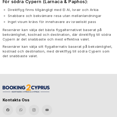
För södra Cypern (Larnaca & Paphos):
Direktflyg finns tillgängligt med El Al, Israir och Arkia
Snabbare och bekvämare resa utan mellanlandningar
Inget visum krävs för innehavare av israeliskt pass
Resenärer kan välja det bästa flygalternativet baserat på
bekvämlighet, kostnad och destination, där direktflyg till södra
Cypern är det snabbaste och mest effektiva valet.
Resenärer kan välja sitt flygalternativ baserat på bekvämlighet,
kostnad och destination, med direktflyg till södra Cypern som
det snabbaste valet.
Kontakta Oss