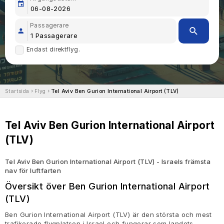
Passagerare
Endast direktflyg.
Startsida
Flyg
Tel Aviv Ben Gurion International Airport (TLV)
Tel Aviv Ben Gurion International Airport
(TLV)
Tel Aviv Ben Gurion International Airport (TLV) - Israels främsta
nav för luftfarten
Översikt över Ben Gurion International Airport
(TLV)
Ben Gurion International Airport (TLV) är den största och mest
trafikerade flygplatsen i Israel och fungerar som landets