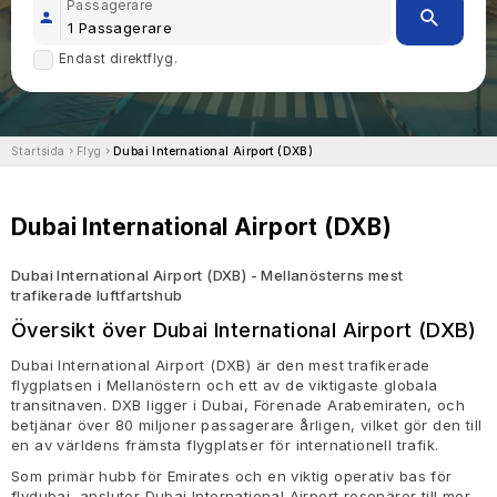
Passagerare
Endast direktflyg.
Startsida
Flyg
Dubai International Airport (DXB)
Dubai International Airport (DXB)
Dubai International Airport (DXB) - Mellanösterns mest
trafikerade luftfartshub
Översikt över Dubai International Airport (DXB)
Dubai International Airport (DXB) är den mest trafikerade
flygplatsen i Mellanöstern och ett av de viktigaste globala
transitnaven. DXB ligger i Dubai, Förenade Arabemiraten, och
betjänar över 80 miljoner passagerare årligen, vilket gör den till
en av världens främsta flygplatser för internationell trafik.
Som primär hubb för Emirates och en viktig operativ bas för
flydubai, ansluter Dubai International Airport resenärer till mer