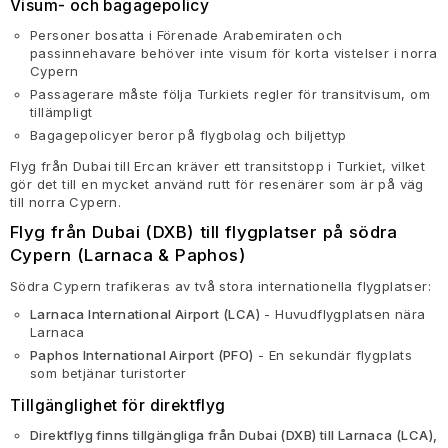
Visum- och bagagepolicy
Personer bosatta i Förenade Arabemiraten och
passinnehavare behöver inte visum för korta vistelser i norra
Cypern
Passagerare måste följa Turkiets regler för transitvisum, om
tillämpligt
Bagagepolicyer beror på flygbolag och biljettyp
Flyg från Dubai till Ercan kräver ett transitstopp i Turkiet, vilket
gör det till en mycket använd rutt för resenärer som är på väg
till norra Cypern.
Flyg från Dubai (DXB) till flygplatser på södra
Cypern (Larnaca & Paphos)
Södra Cypern trafikeras av två stora internationella flygplatser:
Larnaca International Airport (LCA)
- Huvudflygplatsen nära
Larnaca
Paphos International Airport (PFO)
- En sekundär flygplats
som betjänar turistorter
Tillgänglighet för direktflyg
Direktflyg finns tillgängliga från Dubai (DXB) till Larnaca (LCA),