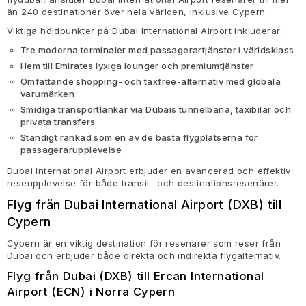
än 240 destinationer över hela världen, inklusive Cypern.
Viktiga höjdpunkter på Dubai International Airport inkluderar:
Tre moderna terminaler med passagerartjänster i världsklass
Hem till Emirates lyxiga lounger och premiumtjänster
Omfattande shopping- och taxfree-alternativ med globala
varumärken
Smidiga transportlänkar via Dubais tunnelbana, taxibilar och
privata transfers
Ständigt rankad som en av de bästa flygplatserna för
passagerarupplevelse
Dubai International Airport erbjuder en avancerad och effektiv
reseupplevelse för både transit- och destinationsresenärer.
Flyg från Dubai International Airport (DXB) till
Cypern
Cypern är en viktig destination för resenärer som reser från
Dubai och erbjuder både direkta och indirekta flygalternativ.
Flyg från Dubai (DXB) till Ercan International
Airport (ECN) i Norra Cypern