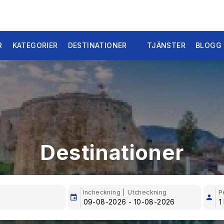
R
KATEGORIER
DESTINATIONER
TJÄNSTER
BLOGG
Destinationer
Incheckning | Utcheckning
P