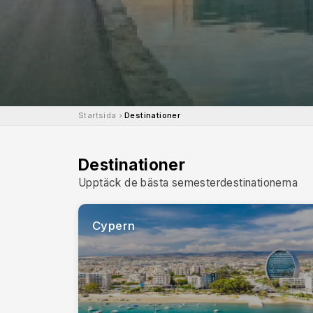
Startsida
Destinationer
Destinationer
Upptäck de bästa semesterdestinationerna
Cypern