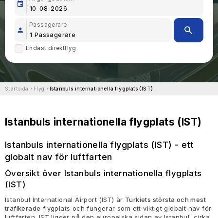
Passagerare
Endast direktflyg.
Startsida
Flyg
Istanbuls internationella flygplats (IST)
Istanbuls internationella flygplats (IST)
Istanbuls internationella flygplats (IST) - ett
globalt nav för luftfarten
Översikt över Istanbuls internationella flygplats
(IST)
Istanbul International Airport (IST) är
Turkiets största och mest
trafikerade
flygplats och fungerar som ett viktigt globalt nav för
luftfarten. IST ligger på den europeiska sidan av Istanbul, cirka