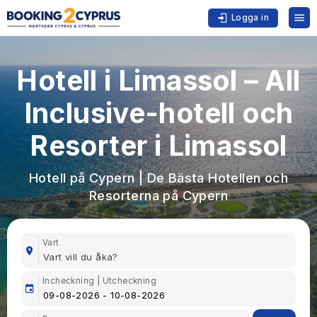
Logga in
Hotell i Limassol – All
Inclusive-hotell och
Resorter i Limassol
Hotell på Cypern | De Bästa Hotellen och
Resorterna på Cypern
Vart
Incheckning | Utcheckning