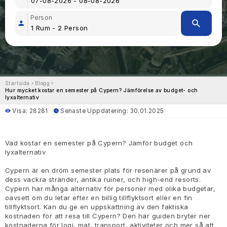
Person
Startsida
Blogg
Hur mycket kostar en semester på Cypern? Jämförelse av budget- och
lyxalternativ
Visa: 28281
Senaste Uppdatering: 30.01.2025
Vad kostar en semester på Cypern? Jämför budget och
lyxalternativ
Cypern är en dröm semester plats för resenärer på grund av
dess vackra stränder, antika ruiner, och high-end resorts.
Cypern har många alternativ för personer med olika budgetar,
oavsett om du letar efter en billig tillflyktsort eller en fin
tillflyktsort. Kan du ge en uppskattning av den faktiska
kostnaden för att resa till Cypern? Den här guiden bryter ner
kostnaderna för logi, mat, transport, aktiviteter och mer så att