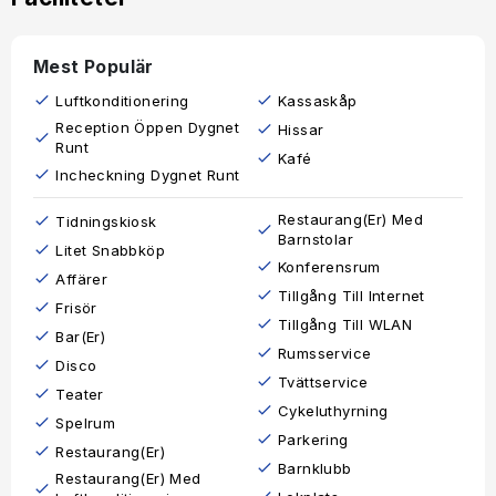
Mest Populär
Luftkonditionering
Kassaskåp
Reception Öppen Dygnet
Hissar
Runt
Kafé
Incheckning Dygnet Runt
Restaurang(er) Med
Tidningskiosk
Barnstolar
Litet Snabbköp
Konferensrum
Affärer
Tillgång Till Internet
Frisör
Tillgång Till WLAN
Bar(er)
Rumsservice
Disco
Tvättservice
Teater
Cykeluthyrning
Spelrum
Parkering
Restaurang(er)
Barnklubb
Restaurang(er) Med