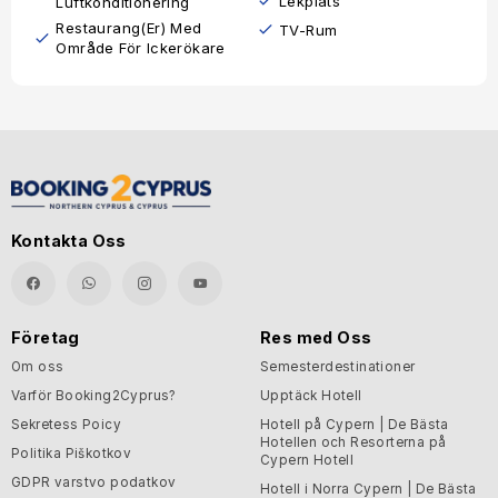
Lekplats
Luftkonditionering
Restaurang(er) Med
TV-Rum
Område För Ickerökare
Kontakta Oss
Företag
Res med Oss
Om oss
Semesterdestinationer
Varför Booking2Cyprus?
Upptäck Hotell
Sekretess Poicy
Hotell på Cypern | De Bästa
Hotellen och Resorterna på
Politika Piškotkov
Cypern Hotell
GDPR varstvo podatkov
Hotell i Norra Cypern | De Bästa