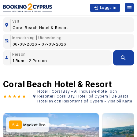
Logga in
Vart
Incheckning | Utcheckning
Person
Coral Beach Hotel & Resort
Hotell i Coral Bay – All Inclusive-hotell och
Resorter i Coral Bay, Hotell på Cypern | De Bästa
Hotellen och Resorterna på Cypern - Visa på Karta
5.4
Mycket Bra