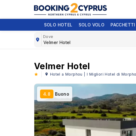
SOLO HOTEL
SOLO VOLO
PACCHETTI
Dove
Velmer Hotel
Hotel a Morphou | I Migliori Hotel di Morpho
4.8
Buono