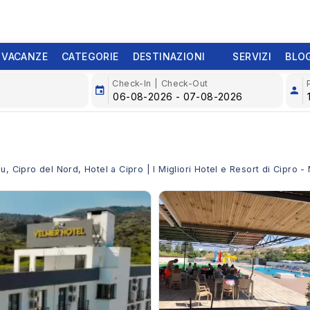
 VACANZE
CATEGORIE
DESTINAZIONI
SERVIZI
BLO
Check-In | Check-Out
u, Cipro del Nord, Hotel a Cipro | I Migliori Hotel e Resort di Cipro 