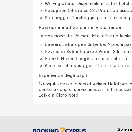
Wi-Fi gratuito
: Disponibile in tutto l'hote
Reception 24 ore su 24
: Pronta ad assist
Parcheggio
: Parcheggio gratuito in loco p
Posizione e attrazioni nelle vicinanze
La posizione del Velmer Hotel offre un facile
Università Europea di Lefke
: A pochi pass
Rovine di Soli e Palazzo Vouni
: Siti stor
Sheikh Nazim Lodge
: Un importante sito c
Accesso alla spiaggia
: L'hotel è a pochi
Esperienza degli ospiti
Gli ospiti spesso lodano il Velmer Hotel per l
combinazione di servizi moderni e l'accesso a
Lefke a Cipro Nord.
Azien