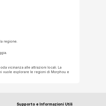
lla regione.
ggia.
da vicinanza alle attrazioni locali. La
chi vuole esplorare le regioni di Morphou e
Supporto e Informazioni Utili