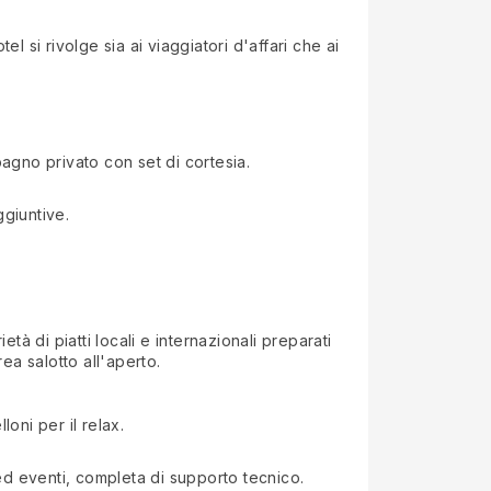
 si rivolge sia ai viaggiatori d'affari che ai
bagno privato con set di cortesia.
giuntive.
età di piatti locali e internazionali preparati
rea salotto all'aperto.
loni per il relax.
ed eventi, completa di supporto tecnico.