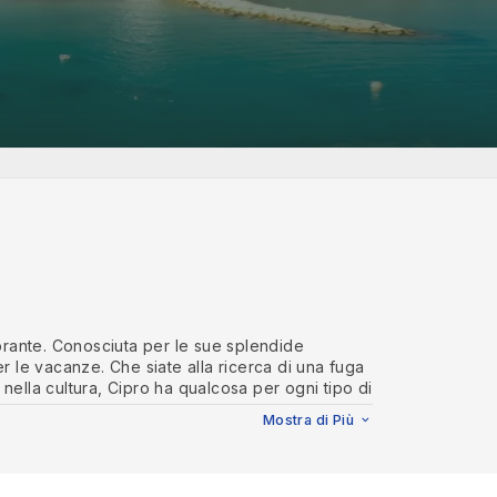
vibrante. Conosciuta per le sue splendide
 le vacanze. Che siate alla ricerca di una fuga
 nella cultura, Cipro ha qualcosa per ogni tipo di
evidenza i suoi hotel lussuosi e adatti alle
Mostra di Più