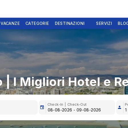
 VACANZE
CATEGORIE
DESTINAZIONI
SERVIZI
BLO
 | I Migliori Hotel e R
Check-In | Check-Out
P