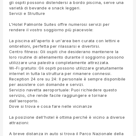
gli ospiti possono distendersi a bordo piscina, serve una
varietà di bevande e snack leggeri.
Servizi e Strutture
L'Hotel Palmonte Suites offre numerosi servizi per
rendere il vostro soggiorno più piacevole:
La piscina all'aperto è un'area ben curata con lettini e
ombrelloni, perfetta per rilassarsi e divertirsi.
Centro fitness: Gli ospiti che desiderano mantenere la
loro routine di allenamento durante il soggiorno possono
utilizzare una palestra completamente attrezzata.
Wi-Fi gratuito: Gli ospiti possono utilizzare gratuitamente
internet in tutta la struttura per rimanere connessi.
Reception 24 ore su 24: Il personale è sempre disponibile
per assistere con domande e servizi.
Servizio navetta aeroportuale: Puoi richiedere questo
servizio, che rende facile raggiungere e tornare
dall'aeroporto.
Dove si trova e cosa fare nelle vicinanze
La posizione dell'hotel è ottima perché è vicino a diverse
attrazioni:
A breve distanza in auto si trova il Parco Nazionale della