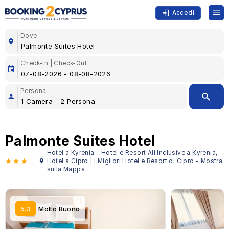
Accedi
Dove
Check-In | Check-Out
Persona
Palmonte Suites Hotel
Hotel a Kyrenia – Hotel e Resort All Inclusive a Kyrenia,
Hotel a Cipro | I Migliori Hotel e Resort di Cipro - Mostra
sulla Mappa
5.3
Molto Buono