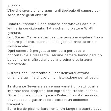
Alloggio
L'hotel dispone di una gamma di tipologie di camere per
soddisfare gusti diversi:
Camere Standard: Sono camere confortevoli con due
letti, aria condizionata, TV a schermo piatto e Wi-Fi
gratuito.
Loft Suites: Camere spaziose che possono ospitare fino a
quattro persone. Hanno letti singoli, un'area salotto e
mobili moderni.
Ogni camera è progettata con cura per essere
confortevole e rilassante. Alcune camere hanno persino
balconi che si affacciano sulla piscina o sulla zona
circostante.
Ristorazione Il ristorante e il bar dell'hotel offrono
un'ampia gamma di opzioni di ristorazione per gli ospiti:
Il ristorante Seveners serve una varietà di piatti locali e
internazionali preparati con ingredienti freschi e locali.
Gli ospiti possono mangiare all'interno o sulla terrazza,
dove possono gustare i loro pasti in un ambiente
tranquillo.
Bar a bordo piscina Baromonte: Un luogo rilassante dove