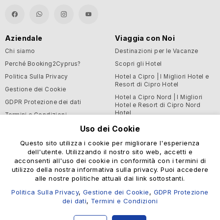
Aziendale
Viaggia con Noi
Chi siamo
Destinazioni per le Vacanze
Perché Booking2Cyprus?
Scopri gli Hotel
Politica Sulla Privacy
Hotel a Cipro | I Migliori Hotel e
Resort di Cipro Hotel
Gestione dei Cookie
Hotel a Cipro Nord | I Migliori
GDPR Protezione dei dati
Hotel e Resort di Cipro Nord
Hotel
Termini e Condizioni
Blog
Uso dei Cookie
Questo sito utilizza i cookie per migliorare l'esperienza
Supporto e Informazioni
dell'utente. Utilizzando il nostro sito web, accetti e
Utili
acconsenti all'uso dei cookie in conformità con i termini di
Centro Assistenza
utilizzo della nostra informativa sulla privacy. Puoi accedere
alle nostre politiche attuali dai link sottostanti.
Contattaci
Politica Sulla Privacy
,
Gestione dei Cookie
,
GDPR Protezione
dei dati
,
Termini e Condizioni
© Booking2Cyprus 2026