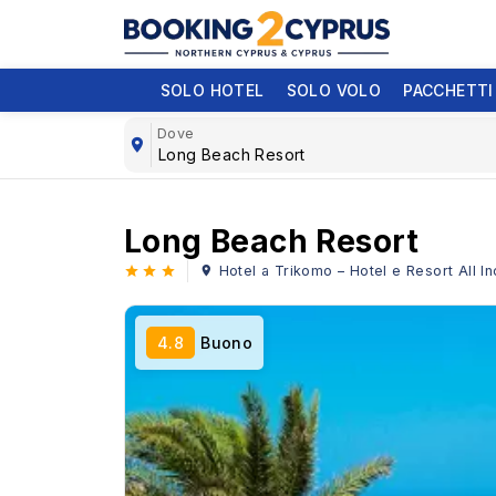
SOLO HOTEL
SOLO VOLO
PACCHETTI
Dove
Long Beach Resort
Hotel a Trikomo – Hotel e Resort All In
4.8
Buono