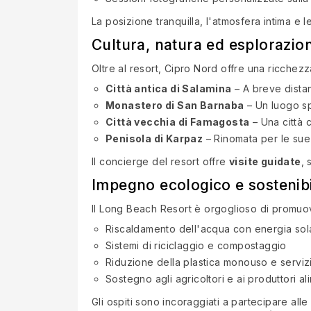
La posizione tranquilla, l'atmosfera intima e
Cultura, natura ed esplorazio
Oltre al resort, Cipro Nord offre una ricchez
Città antica di Salamina
– A breve distan
Monastero di San Barnaba
– Un luogo spi
Città vecchia di Famagosta
– Una città 
Penisola di Karpaz
– Rinomata per le sue 
Il concierge del resort offre
visite guidate
, 
Impegno ecologico e sostenibi
Il Long Beach Resort è orgoglioso di promuo
Riscaldamento dell'acqua con energia sol
Sistemi di riciclaggio e compostaggio
Riduzione della plastica monouso e serviz
Sostegno agli agricoltori e ai produttori ali
Gli ospiti sono incoraggiati a partecipare alle