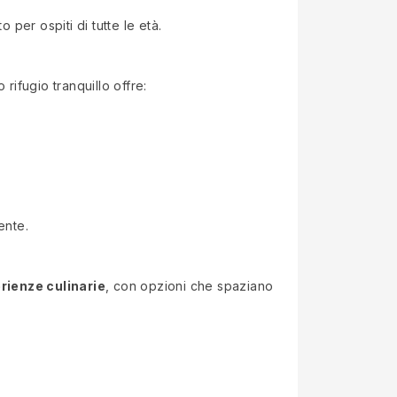
 per ospiti di tutte le età.
 rifugio tranquillo offre:
ente.
erienze culinarie
, con opzioni che spaziano