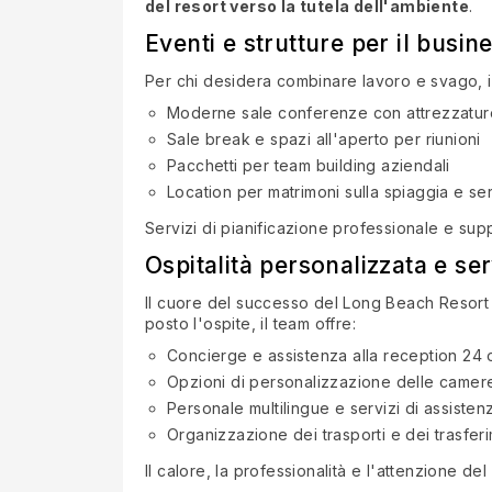
del resort verso la tutela dell'ambiente
.
Eventi e strutture per il busin
Per chi desidera combinare lavoro e svago, i
Moderne sale conferenze con attrezzatur
Sale break e spazi all'aperto per riunioni
Pacchetti per team building aziendali
Location per matrimoni sulla spiaggia e se
Servizi di pianificazione professionale e sup
Ospitalità personalizzata e serv
Il cuore del successo del Long Beach Resort
posto l'ospite, il team offre:
Concierge e assistenza alla reception 24 o
Opzioni di personalizzazione delle camere
Personale multilingue e servizi di assistenz
Organizzazione dei trasporti e dei trasferi
Il calore, la professionalità e l'attenzione d