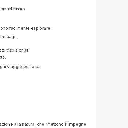
 romanticismo.
sono facilmente esplorare:
chi bagni.
i tradizionali.
nte.
gni viaggio perfetto.
zione alla natura, che riflettono l'
impegno