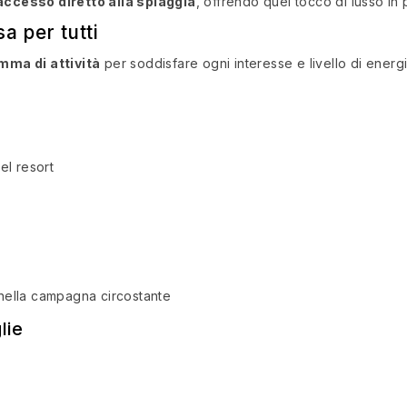
ccesso diretto alla spiaggia
, offrendo quel tocco di lusso in p
a per tutti
mma di attività
per soddisfare ogni interesse e livello di energi
g
el resort
 nella campagna circostante
lie