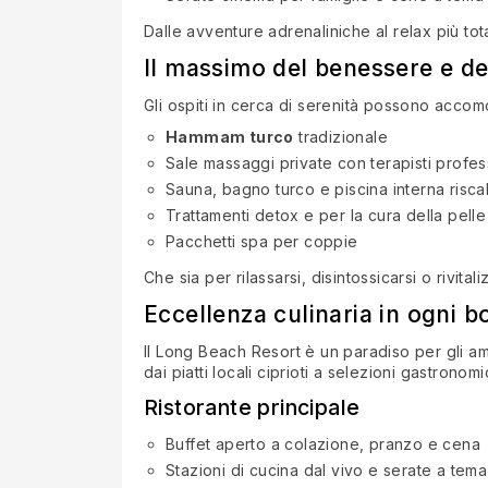
Dalle avventure adrenaliniche al relax più tota
Il massimo del benessere e de
Gli ospiti in cerca di serenità possono acco
Hammam turco
tradizionale
Sale massaggi private con terapisti profess
Sauna, bagno turco e piscina interna risca
Trattamenti detox e per la cura della pelle
Pacchetti spa per coppie
Che sia per rilassarsi, disintossicarsi o rivit
Eccellenza culinaria in ogni 
Il Long Beach Resort è un paradiso per gli a
dai piatti locali ciprioti a selezioni gastronom
Ristorante principale
Buffet aperto a colazione, pranzo e cena
Stazioni di cucina dal vivo e serate a tema