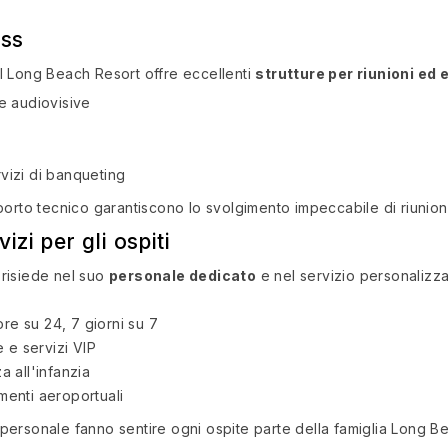
ess
l Long Beach Resort offre eccellenti
strutture per riunioni ed 
e audiovisive
rvizi di banqueting
porto tecnico garantiscono lo svolgimento impeccabile di riunioni
izi per gli ospiti
 risiede nel suo
personale dedicato
e nel servizio personalizza
re su 24, 7 giorni su 7
 e servizi VIP
a all'infanzia
menti aeroportuali
el personale fanno sentire ogni ospite parte della famiglia Long B