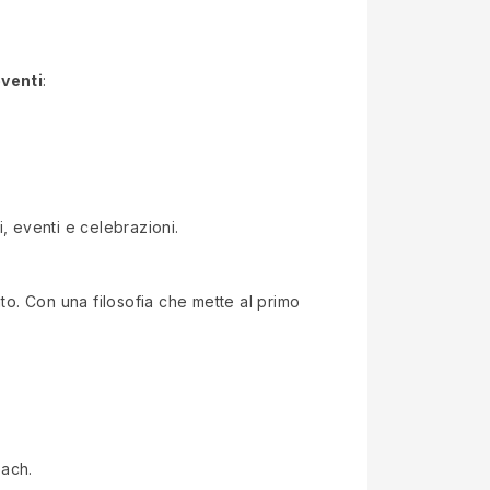
eventi
:
, eventi e celebrazioni.
to. Con una filosofia che mette al primo
each.