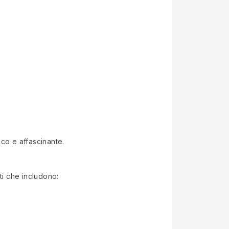
ico e affascinante.
ati che includono: