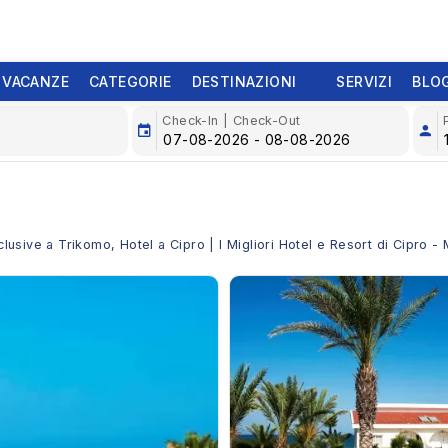
 VACANZE
CATEGORIE
DESTINAZIONI
SERVIZI
BLO
Check-In | Check-Out
clusive a Trikomo, Hotel a Cipro | I Migliori Hotel e Resort di Cipro -