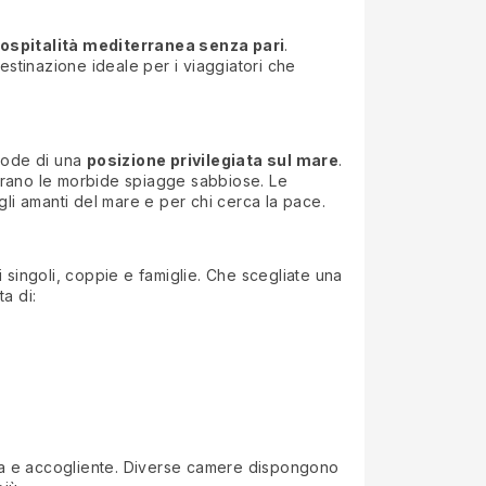
 ospitalità mediterranea senza pari
.
estinazione ideale per i viaggiatori che
 gode di una
posizione privilegiata sul mare
.
trano le morbide spiagge sabbiose. Le
li amanti del mare e per chi cerca la pace.
 singoli, coppie e famiglie. Che scegliate una
a di:
sa e accogliente. Diverse camere dispongono