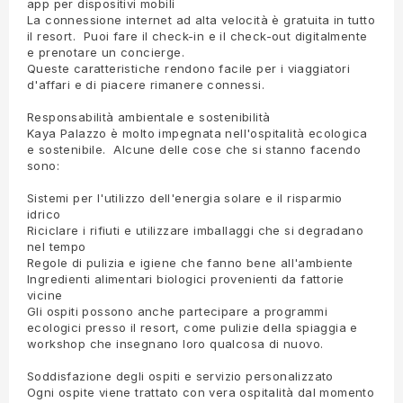
app per dispositivi mobili
La connessione internet ad alta velocità è gratuita in tutto
il resort. Puoi fare il check-in e il check-out digitalmente
e prenotare un concierge.
Queste caratteristiche rendono facile per i viaggiatori
d'affari e di piacere rimanere connessi.
Responsabilità ambientale e sostenibilità
Kaya Palazzo è molto impegnata nell'ospitalità ecologica
e sostenibile. Alcune delle cose che si stanno facendo
sono:
Sistemi per l'utilizzo dell'energia solare e il risparmio
idrico
Riciclare i rifiuti e utilizzare imballaggi che si degradano
nel tempo
Regole di pulizia e igiene che fanno bene all'ambiente
Ingredienti alimentari biologici provenienti da fattorie
vicine
Gli ospiti possono anche partecipare a programmi
ecologici presso il resort, come pulizie della spiaggia e
workshop che insegnano loro qualcosa di nuovo.
Soddisfazione degli ospiti e servizio personalizzato
Ogni ospite viene trattato con vera ospitalità dal momento