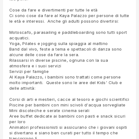
Cose da fare e divertimenti per tutte le età
Ci sono cose da fare al Kaya Palazzo per persone di tutte
le età e interessi. Anche gli adulti possono divertirsi:
Motoscafo, parasailing e paddleboarding sono tutti sport
acquatici.
Yoga, Pilates e jogging sulla spiaggia al mattino
Band dal vivo, feste a tema e spettacoli di danza sono
alcune delle cose da fare la sera.
Rilassarsi in diverse piscine, ognuna con la sua
atmosfera e i suoi servizi
Servizi per famiglie
Al Kaya Palazzo, i bambini sono trattati come persone
molto importanti. Queste sono le aree del Kids' Club e
delle attività:
Corsi di arti e mestieri, cacce al tesoro e giochi scientifici
Piscine per bambini con mini scivoli d'acqua sorvegliate
Mini discoteche e serate cinema serali
Aree buffet dedicate ai bambini con pasti e snack sicuri
per loro
Animatori professionisti si assicurano che i giovani ospiti
si divertano e siano ben curati per tutto il tempo che
trascorrono lì.