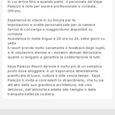
in cui arriva fino a quando parte. Il personale del Kaya
Palazzo è noto per essere professionale e cordiale.
Offrono:
Esperienze di check-in su misura per te
Impostazioni e scelte personalizzate per la camera
Servizi di concierge e maggiordomo disponibili su
richiesta
Assistenza in molte lingue e 24 ore su 24, sette giorni su
sette
Il resort prende molto seriamente il feedback degli ospiti,
e le valutazioni elevate e i visitatori abituali dimostrano
quanto ci tengano a garantire la soddisfazione di tutti.
Kaya Palazzo Resort Kyrenia è molto più di un semplice
posto dove alloggiare; è un'esperienza attentamente
pianificata di lusso, cultura e stile senza tempo. Kaya
Palazzo ti invita a concederti lo straordinario, che tu sia
attratto dalla sua grandiosa architettura, dal cibo
delizioso, dall'atmosfera adatta alle famiglie o dalla
tranquilla bellezza costiera.