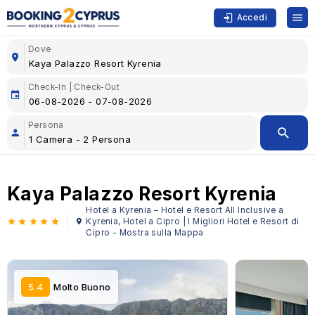
Accedi
Dove
Check-In | Check-Out
Persona
Kaya Palazzo Resort Kyrenia
Hotel a Kyrenia – Hotel e Resort All Inclusive a
Kyrenia, Hotel a Cipro | I Migliori Hotel e Resort di
Cipro - Mostra sulla Mappa
5.4
Molto Buono