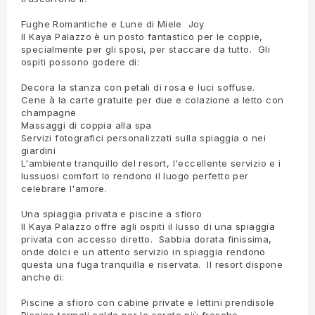
Fughe Romantiche e Lune di Miele Joy
Il Kaya Palazzo è un posto fantastico per le coppie,
specialmente per gli sposi, per staccare da tutto. Gli
ospiti possono godere di:
Decora la stanza con petali di rosa e luci soffuse.
Cene à la carte gratuite per due e colazione a letto con
champagne
Massaggi di coppia alla spa
Servizi fotografici personalizzati sulla spiaggia o nei
giardini
L'ambiente tranquillo del resort, l'eccellente servizio e i
lussuosi comfort lo rendono il luogo perfetto per
celebrare l'amore.
Una spiaggia privata e piscine a sfioro
Il Kaya Palazzo offre agli ospiti il lusso di una spiaggia
privata con accesso diretto. Sabbia dorata finissima,
onde dolci e un attento servizio in spiaggia rendono
questa una fuga tranquilla e riservata. Il resort dispone
anche di:
Piscine a sfioro con cabine private e lettini prendisole