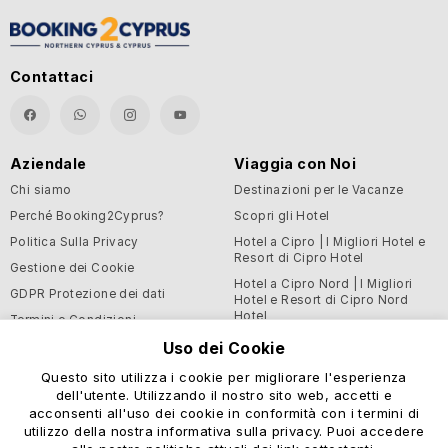
Contattaci
Aziendale
Viaggia con Noi
Chi siamo
Destinazioni per le Vacanze
Perché Booking2Cyprus?
Scopri gli Hotel
Politica Sulla Privacy
Hotel a Cipro | I Migliori Hotel e
Resort di Cipro Hotel
Gestione dei Cookie
Hotel a Cipro Nord | I Migliori
GDPR Protezione dei dati
Hotel e Resort di Cipro Nord
Hotel
Termini e Condizioni
Blog
Uso dei Cookie
Questo sito utilizza i cookie per migliorare l'esperienza
Supporto e Informazioni
dell'utente. Utilizzando il nostro sito web, accetti e
Utili
acconsenti all'uso dei cookie in conformità con i termini di
Centro Assistenza
utilizzo della nostra informativa sulla privacy. Puoi accedere