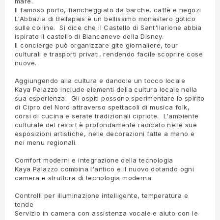
mare.
Il famoso porto, fiancheggiato da barche, caffè e negozi
L'Abbazia di Bellapais è un bellissimo monastero gotico
sulle colline. Si dice che il Castello di Sant'Ilarione abbia
ispirato il castello di Biancaneve della Disney.
Il concierge può organizzare gite giornaliere, tour
culturali e trasporti privati, rendendo facile scoprire cose
nuove.
Aggiungendo alla cultura e dandole un tocco locale
Kaya Palazzo include elementi della cultura locale nella
sua esperienza. Gli ospiti possono sperimentare lo spirito
di Cipro del Nord attraverso spettacoli di musica folk,
corsi di cucina e serate tradizionali cipriote. L'ambiente
culturale del resort è profondamente radicato nelle sue
esposizioni artistiche, nelle decorazioni fatte a mano e
nei menu regionali.
Comfort moderni e integrazione della tecnologia
Kaya Palazzo combina l'antico e il nuovo dotando ogni
camera e struttura di tecnologia moderna:
Controlli per illuminazione intelligente, temperatura e
tende
Servizio in camera con assistenza vocale e aiuto con le