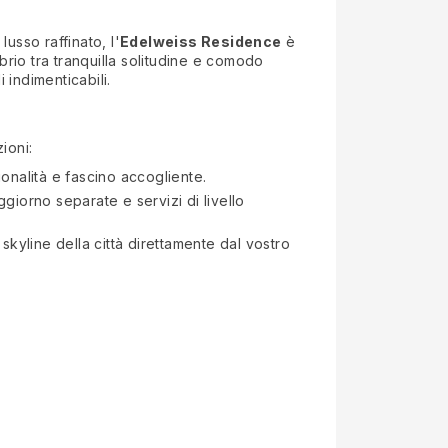
usso raffinato, l'
Edelweiss Residence
è
ibrio tra tranquilla solitudine e comodo
 indimenticabili.
ioni:
onalità e fascino accogliente.
giorno separate e servizi di livello
o skyline della città direttamente dal vostro