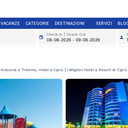
 VACANZE
CATEGORIE
DESTINAZIONI
SERVIZI
BLO
Check-In | Check-Out
 Inclusive a Trikomo, Hotel a Cipro | I Migliori Hotel e Resort di Cipr