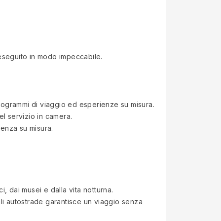
a eseguito in modo impeccabile.
, programmi di viaggio ed esperienze su misura.
el servizio in camera.
ienza su misura.
i, dai musei e dalla vita notturna.
ipali autostrade garantisce un viaggio senza