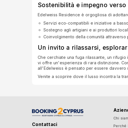
Sostenibilità e impegno verso
Edelweiss Residence è orgogliosa di adottare
Servizi eco-compatibili e iniziative a ba
Sostegno agli artigiani e ai produttori local
Coinvolgimento della comunità attraverso pa
Un invito a rilassarsi, esplora
Che cerchiate una fuga rilassante, un rifugio 
vi offre un'esperienza di rara distinzione. Co
all'Edelweiss è pensato per essere davvero
Venite a scoprire dove il lusso incontra la tra
Azien
Chi sia
Contattaci
Perché