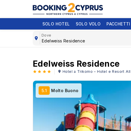
SOLO HOTEL
SOLO VOLO
PACCHETTI
Dove
Edelweiss Residence
Hotel a Trikomo – Hotel e Resort All
5.1
Molto Buono