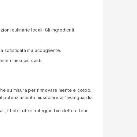
ioni culinarie locali. Gli ingredienti
era sofisticata ma accogliente.
te i mesi più caldi.
tiche su misura per rinnovare mente e corpo.
 il potenziamento muscolare all'avanguardia
ali, l'hotel offre noleggio biciclette e tour