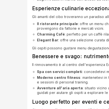
Esperienze culinarie eccezion
Gli amanti del cibo troveranno un paradiso a
Il ristorante principale
: offre un menu che
provengono da fattorie e mercati vicini.
Charming Café
: perfetto per un caffè ri
Elegant Bar
: offre una selezione curata di
Gli ospiti possono gustare menu degustazione 
Benessere e svago: nutrimento
Il rinnovamento è al centro dell'esperienza E
Spa con servizi completi
: concedetevi ma
Moderno centro fitness
: mantenetevi in
e sessioni di personal training.
Avventure all'aria aperta
: situato vicino
guidati per aiutare gli ospiti a esplorare le
Luogo perfetto per eventi e ce