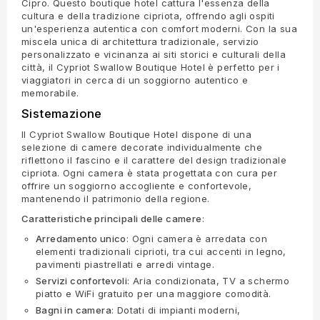
Cipro. Questo boutique hotel cattura l'essenza della
cultura e della tradizione cipriota, offrendo agli ospiti
un'esperienza autentica con comfort moderni. Con la sua
miscela unica di architettura tradizionale, servizio
personalizzato e vicinanza ai siti storici e culturali della
città, il Cypriot Swallow Boutique Hotel è perfetto per i
viaggiatori in cerca di un soggiorno autentico e
memorabile.
Sistemazione
Il Cypriot Swallow Boutique Hotel dispone di una
selezione di camere decorate individualmente che
riflettono il fascino e il carattere del design tradizionale
cipriota. Ogni camera è stata progettata con cura per
offrire un soggiorno accogliente e confortevole,
mantenendo il patrimonio della regione.
Caratteristiche principali delle camere
:
Arredamento unico
: Ogni camera è arredata con
elementi tradizionali ciprioti, tra cui accenti in legno,
pavimenti piastrellati e arredi vintage.
Servizi confortevoli
: Aria condizionata, TV a schermo
piatto e WiFi gratuito per una maggiore comodità.
Bagni in camera
: Dotati di impianti moderni,