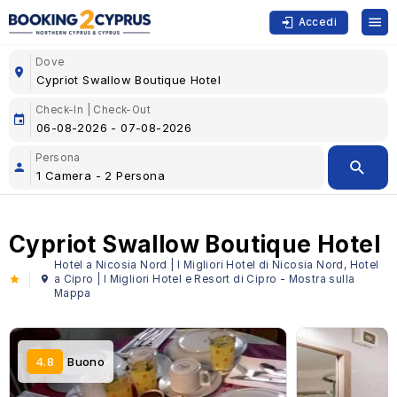
Accedi
Dove
Check-In | Check-Out
Persona
Cypriot Swallow Boutique Hotel
Hotel a Nicosia Nord | I Migliori Hotel di Nicosia Nord, Hotel
a Cipro | I Migliori Hotel e Resort di Cipro - Mostra sulla
Mappa
4.8
Buono