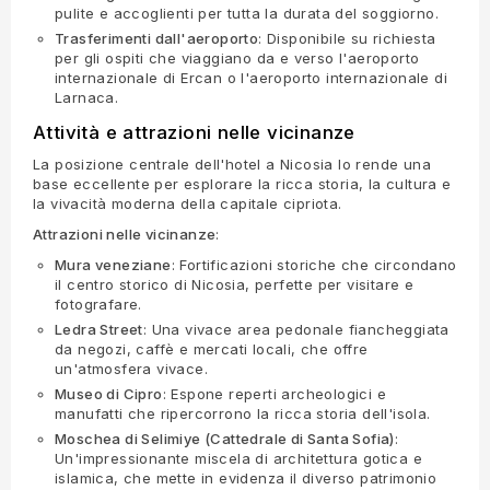
pulite e accoglienti per tutta la durata del soggiorno.
Trasferimenti dall'aeroporto
: Disponibile su richiesta
per gli ospiti che viaggiano da e verso l'aeroporto
internazionale di Ercan o l'aeroporto internazionale di
Larnaca.
Attività e attrazioni nelle vicinanze
La posizione centrale dell'hotel a Nicosia lo rende una
base eccellente per esplorare la ricca storia, la cultura e
la vivacità moderna della capitale cipriota.
Attrazioni nelle vicinanze
:
Mura veneziane
: Fortificazioni storiche che circondano
il centro storico di Nicosia, perfette per visitare e
fotografare.
Ledra Street
: Una vivace area pedonale fiancheggiata
da negozi, caffè e mercati locali, che offre
un'atmosfera vivace.
Museo di Cipro
: Espone reperti archeologici e
manufatti che ripercorrono la ricca storia dell'isola.
Moschea di Selimiye (Cattedrale di Santa Sofia)
:
Un'impressionante miscela di architettura gotica e
islamica, che mette in evidenza il diverso patrimonio