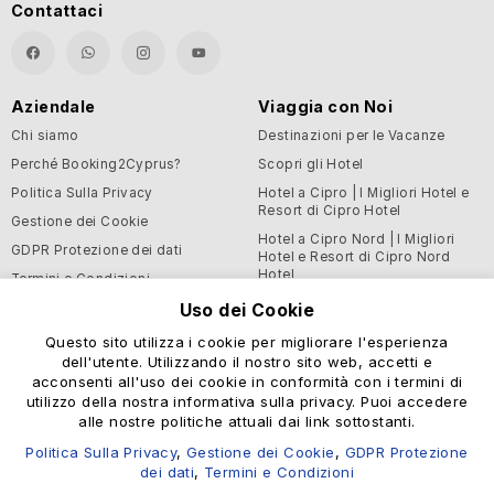
Contattaci
Aziendale
Viaggia con Noi
Chi siamo
Destinazioni per le Vacanze
Perché Booking2Cyprus?
Scopri gli Hotel
Politica Sulla Privacy
Hotel a Cipro | I Migliori Hotel e
Resort di Cipro Hotel
Gestione dei Cookie
Hotel a Cipro Nord | I Migliori
GDPR Protezione dei dati
Hotel e Resort di Cipro Nord
Hotel
Termini e Condizioni
Blog
Uso dei Cookie
Questo sito utilizza i cookie per migliorare l'esperienza
Supporto e Informazioni
dell'utente. Utilizzando il nostro sito web, accetti e
Utili
acconsenti all'uso dei cookie in conformità con i termini di
Centro Assistenza
utilizzo della nostra informativa sulla privacy. Puoi accedere
alle nostre politiche attuali dai link sottostanti.
Contattaci
Politica Sulla Privacy
,
Gestione dei Cookie
,
GDPR Protezione
dei dati
,
Termini e Condizioni
© Booking2Cyprus 2026