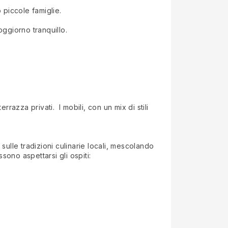
o piccole famiglie.
oggiorno tranquillo.
razza privati. I mobili, con un mix di stili
ulle tradizioni culinarie locali, mescolando
sono aspettarsi gli ospiti: