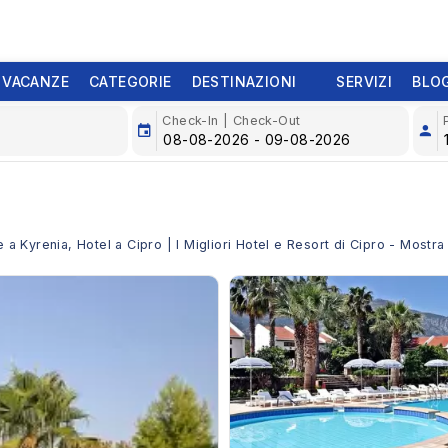
 VACANZE
CATEGORIE
DESTINAZIONI
SERVIZI
BLO
Check-In | Check-Out
e a Kyrenia, Hotel a Cipro | I Migliori Hotel e Resort di Cipro - Mostr