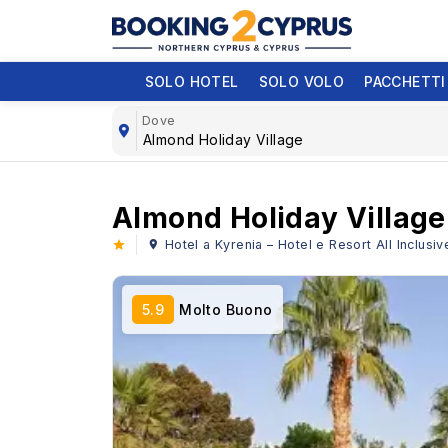
SOLO HOTEL
SOLO VOLO
PACCHETTI
Dove
Almond Holiday Village
Hotel a Kyrenia – Hotel e Resort All Inclusiv
5.9
Molto Buono