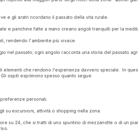
ve e gli aratri ricordano il passato della vita rurale.
iate e panchine fatte a mano creano angoli tranquilli per la medi
ati, rendendo l'ambiente più vivace.
io nel passato; ogni angolo racconta una storia del passato agri
li elementi che rendono l'esperienza davvero speciale. In questo
 Gli ospiti esprimono spesso quanto segue:
e preferenze personali.
i su escursioni, attività o shopping nella zona.
 ore su 24, che si tratti di uno spuntino di mezzanotte o di un pi
iso.