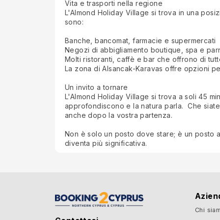
Vita e trasporti nella regione
L'Almond Holiday Village si trova in una posiz
sono:
Banche, bancomat, farmacie e supermercati
Negozi di abbigliamento boutique, spa e parr
Molti ristoranti, caffè e bar che offrono di tutt
La zona di Alsancak-Karavas offre opzioni per tu
Un invito a tornare
L'Almond Holiday Village si trova a soli 45 mi
approfondiscono e la natura parla. Che siate 
anche dopo la vostra partenza.
Non è solo un posto dove stare; è un posto a 
diventa più significativa.
Azien
Chi sia