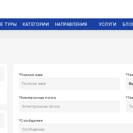
Е ТУРЫ
КАТЕГОРИИ
НАПРАВЛЕНИЯ
УСЛУГИ
БЛО
*Полное имя:
*Те
В
*Электронная почта:
*Те
*Сообщение: