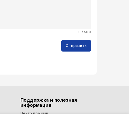
0 / 500
Отправить
Поддержка и полезная
информация
Центр помощи
Свяжитесь с нами
тели и